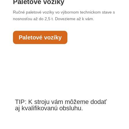
Paletové vozíky
Ručné paletové vozíky vo výbornom technickom stave s
nosnosťou až do 2,5 t. Dovezieme až k vám.
Paletové vozíky
TIP: K stroju vám môžeme dodať
aj kvalifikovanú obsluhu.