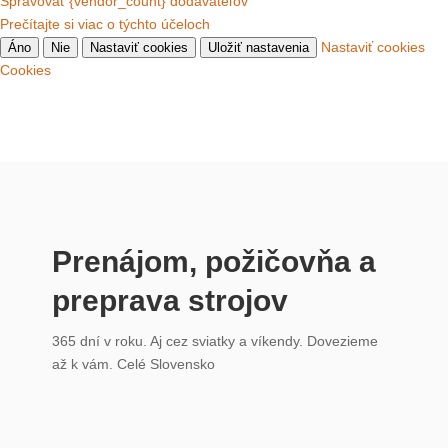
Spravovať {vendor_count} dodávateľov
Prečítajte si viac o týchto účeloch
Nastaviť cookies
Áno
Nie
Nastaviť cookies
Uložiť nastavenia
Cookies
Prenájom, požičovňa a
preprava strojov
365 dní v roku. Aj cez sviatky a víkendy. Dovezieme
až k vám. Celé Slovensko