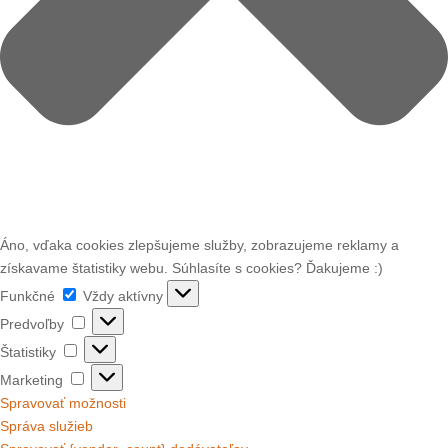
Áno, vďaka cookies zlepšujeme služby, zobrazujeme reklamy a
získavame štatistiky webu. Súhlasíte s cookies? Ďakujeme :)
Funkčné
Funkčné
Vždy aktívny
Predvoľby
Predvoľby
Štatistiky
Štatistiky
Marketing
Marketing
Spravovať možnosti
Správa služieb