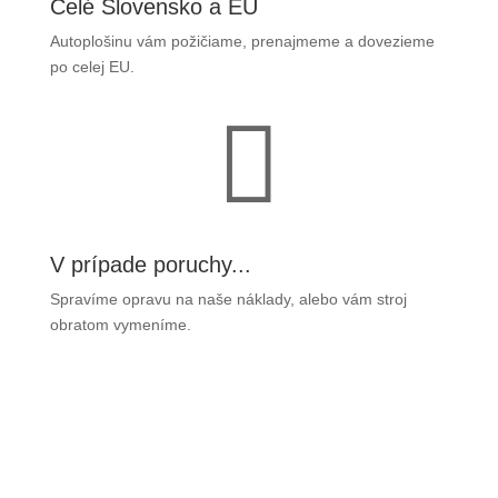
Celé Slovensko a EU
Autoplošinu vám požičiame, prenajmeme a dovezieme
po celej EU.

V prípade poruchy...
Spravíme opravu na naše náklady, alebo vám stroj
obratom vymeníme.