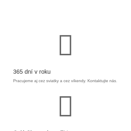

365 dní v roku
Pracujeme aj cez sviatky a cez víkendy. Kontaktujte nás.
