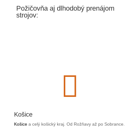
Požičovňa aj dlhodobý prenájom
strojov:

Košice
Košice
a celý košický kraj. Od Rožňavy až po Sobrance.