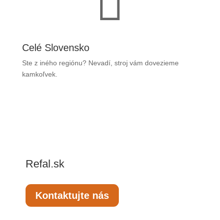

Celé Slovensko
Ste z iného regiónu? Nevadí, stroj vám dovezieme
kamkoľvek.
Refal.sk
Kontaktujte nás