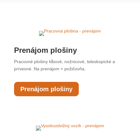
Prenájom plošiny
Pracovné plošiny kĺbové, nožnicové, teleskopické a
prívesné. Na prenájom + požičovňa.
Prenájom plošiny